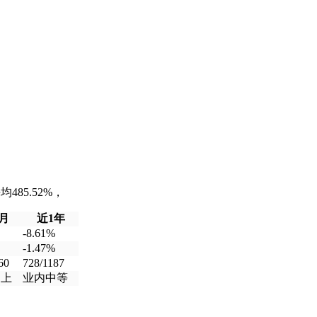
85.52%，
月
近1年
-8.61%
-1.47%
60
728/1187
中上
业内中等