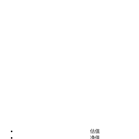
估值
净值