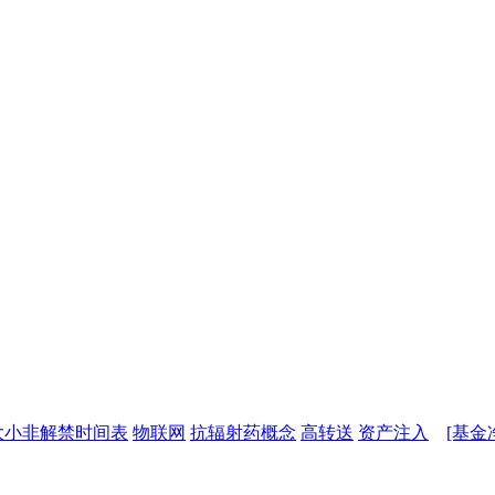
大小非解禁时间表
物联网
抗辐射药概念
高转送
资产注入
[基金