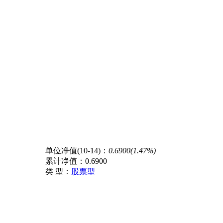
单位净值(10-14)：
0.6900(1.47%)
累计净值：
0.6900
类 型：
股票型