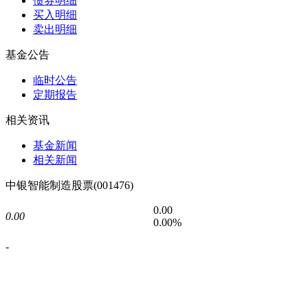
债券明细
买入明细
卖出明细
基金公告
临时公告
定期报告
相关资讯
基金新闻
相关新闻
中银智能制造股票(001476)
0.00
0.00
0.00%
-