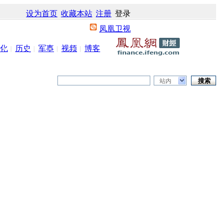
设为首页
收藏本站
注册
登录
凤凰卫视
化
历史
军事
视频
博客
站内