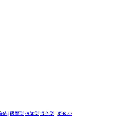
净值]
股票型
债券型
混合型
更多>>