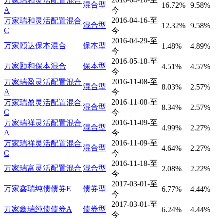
万家瑞和灵活配置混合
混合型
16.72%
9.58%
A
今
2016-04-16-至
万家瑞和灵活配置混合
混合型
12.32%
9.58%
C
今
2016-04-29-至
万家颐达保本混合
保本型
1.48%
4.89%
今
2016-05-18-至
万家颐和保本混合
保本型
4.51%
4.57%
今
2016-11-08-至
万家瑞盈灵活配置混合
混合型
8.03%
2.57%
A
今
2016-11-08-至
万家瑞盈灵活配置混合
混合型
8.34%
2.57%
C
今
2016-11-09-至
万家瑞祥灵活配置混合
混合型
4.99%
2.27%
A
今
2016-11-09-至
万家瑞祥灵活配置混合
混合型
4.64%
2.27%
C
今
2016-11-18-至
万家瑞富灵活配置混合
混合型
2.08%
2.22%
今
2017-03-01-至
万家鑫瑞纯债债券E
债券型
6.77%
4.44%
今
2017-03-01-至
万家鑫瑞纯债债券A
债券型
6.24%
4.44%
今