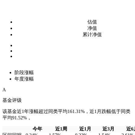
估值
净值
累计净值
阶段涨幅
年度涨幅
A
基金评级
该基金近1年涨幅超过同类平均161.31%，近1月跌幅低于同类
平均91.52%，
今年
近1周
近1月
近3月
近6