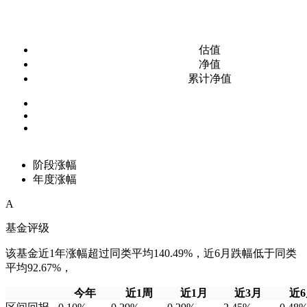
估值
净值
累计净值
阶段涨幅
年度涨幅
A
基金评级
该基金近1年涨幅超过同类平均140.49%，近6月跌幅低于同类
平均92.67%，
今年
近1周
近1月
近3月
近