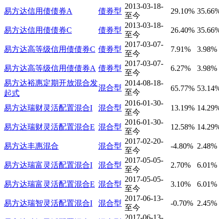
2013-03-18-
易方达信用债债券A
债券型
29.10%
35.66
至今
2013-03-18-
易方达信用债债券C
债券型
26.40%
35.66
至今
2017-03-07-
易方达高等级信用债债券C
债券型
7.91%
3.98%
至今
2017-03-07-
易方达高等级信用债债券A
债券型
6.27%
3.98%
至今
易方达裕惠定期开放混合发
2014-08-18-
混合型
65.77%
53.14
至今
起式
2016-01-30-
易方达瑞财灵活配置混合I
混合型
13.19%
14.29
至今
2016-01-30-
易方达瑞财灵活配置混合E
混合型
12.58%
14.29
至今
2017-02-20-
易方达丰惠混合
混合型
-4.80%
2.48%
至今
2017-05-05-
易方达瑞富灵活配置混合I
混合型
2.70%
6.01%
至今
2017-05-05-
易方达瑞富灵活配置混合E
混合型
3.10%
6.01%
至今
2017-06-13-
易方达瑞智灵活配置混合I
混合型
-0.70%
2.45%
至今
2017-06-13-