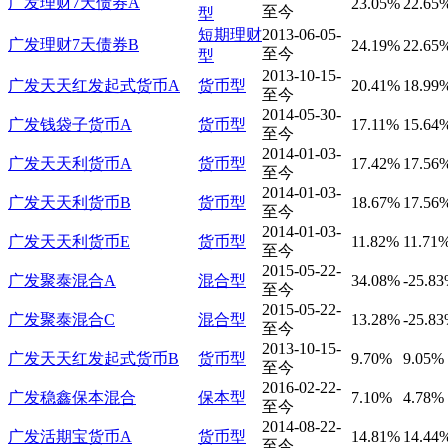
广发理财7天债券A
23.05%
22.65
至今
型
短期理财
2013-06-05-
广发理财7天债券B
24.19%
22.65
至今
型
2013-10-15-
广发天天红发起式货币A
货币型
20.41%
18.99
至今
2014-05-30-
广发钱袋子货币A
货币型
17.11%
15.64
至今
2014-01-03-
广发天天利货币A
货币型
17.42%
17.56
至今
2014-01-03-
广发天天利货币B
货币型
18.67%
17.56
至今
2014-01-03-
广发天天利货币E
货币型
11.82%
11.71
至今
2015-05-22-
广发聚泰混合A
混合型
34.08%
-25.8
至今
2015-05-22-
广发聚泰混合C
混合型
13.28%
-25.8
至今
2013-10-15-
广发天天红发起式货币B
货币型
9.70%
9.05%
至今
2016-02-22-
广发稳鑫保本混合
保本型
7.10%
4.78%
至今
2014-08-22-
广发活期宝货币A
货币型
14.81%
14.44
至今