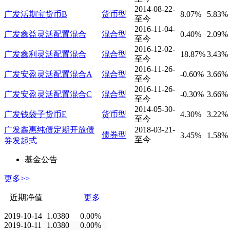
2014-08-22-
广发活期宝货币B
货币型
8.07%
5.83%
至今
2016-11-04-
广发鑫益灵活配置混合
混合型
0.40%
2.09%
至今
2016-12-02-
广发鑫利灵活配置混合
混合型
18.87%
3.43%
至今
2016-11-26-
广发安盈灵活配置混合A
混合型
-0.60%
3.66%
至今
2016-11-26-
广发安盈灵活配置混合C
混合型
-0.30%
3.66%
至今
2014-05-30-
广发钱袋子货币E
货币型
4.30%
3.22%
至今
广发鑫惠纯债定期开放债
2018-03-21-
债券型
3.45%
1.58%
至今
券发起式
基金公告
更多>>
近期净值
更多
2019-10-14
1.0380
0.00%
2019-10-11
1.0380
0.00%