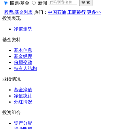
股票/基金
新闻
股票/基金列表
热门：
中国石油
工商银行
更多>>
投资表现
净值走势
基金资料
基本信息
基金经理
份额变动
持有人结构
业绩情况
基金净值
净值统计
分红情况
投资组合
资产分配