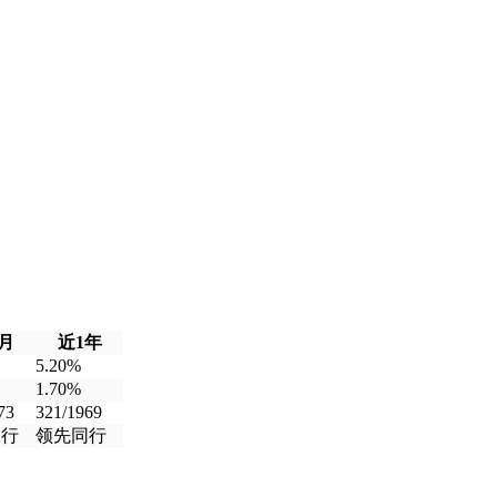
月
近1年
5.20%
1.70%
73
321/1969
同行
领先同行