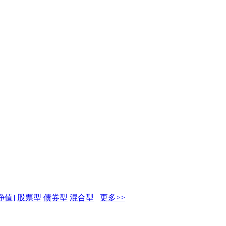
净值]
股票型
债券型
混合型
更多>>