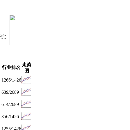
研究
走势
行业排名
图
1266/1426
639/2689
614/2689
356/1426
1255/1426