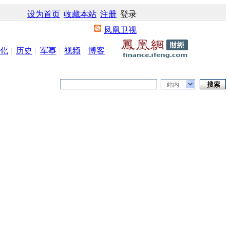
设为首页
收藏本站
注册
登录
凤凰卫视
化
历史
军事
视频
博客
站内