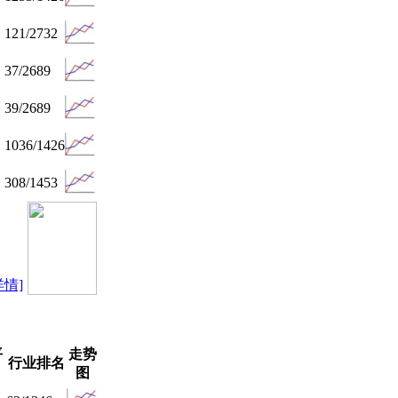
121/2732
37/2689
39/2689
1036/1426
308/1453
详情]
平
走势
行业排名
图