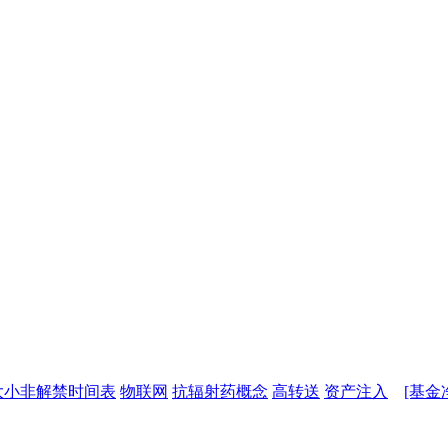
大小非解禁时间表
物联网
抗辐射药概念
高转送
资产注入
[基金