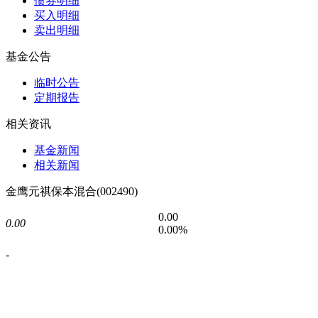
债券明细
买入明细
卖出明细
基金公告
临时公告
定期报告
相关资讯
基金新闻
相关新闻
金鹰元祺保本混合(002490)
0.00
0.00
0.00%
-