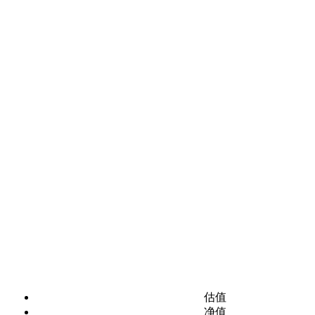
估值
净值