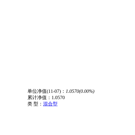
单位净值(11-07)：
1.0570(0.00%)
累计净值：
1.0570
类 型：
混合型