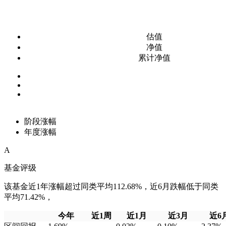
估值
净值
累计净值
阶段涨幅
年度涨幅
A
基金评级
该基金近1年涨幅超过同类平均112.68%，近6月跌幅低于同类
平均71.42%，
今年
近1周
近1月
近3月
近6