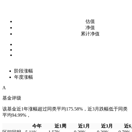
估值
净值
累计净值
阶段涨幅
年度涨幅
A
基金评级
该基金近1年涨幅超过同类平均175.58%，近3月跌幅低于同类
平均94.99%，
今年
近1周
近1月
近3月
近6