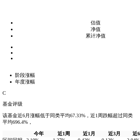
估值
净值
累计净值
阶段涨幅
年度涨幅
C
基金评级
该基金近6月涨幅低于同类平均67.33%，近1周跌幅超过同类
平均696.4%，
今年
近1周
近1月
近3月
近