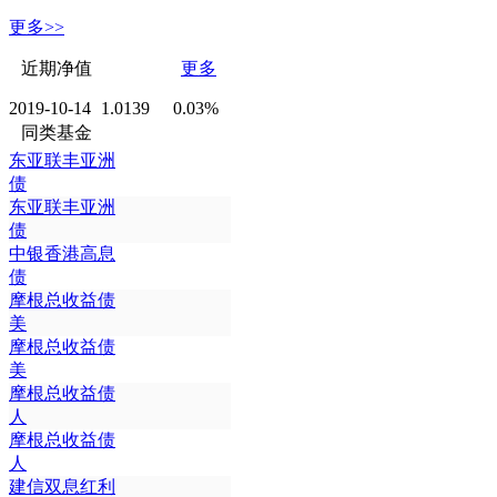
更多>>
近期净值
更多
2019-10-14
1.0139
0.03%
同类基金
东亚联丰亚洲
债
东亚联丰亚洲
债
中银香港高息
债
摩根总收益债
美
摩根总收益债
美
摩根总收益债
人
摩根总收益债
人
建信双息红利