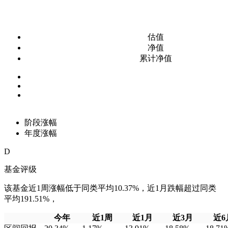
估值
净值
累计净值
阶段涨幅
年度涨幅
D
基金评级
该基金近1周涨幅低于同类平均10.37%，近1月跌幅超过同类
平均191.51%，
今年
近1周
近1月
近3月
近6