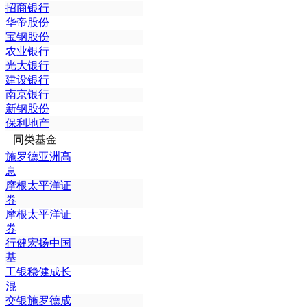
招商银行
华帝股份
宝钢股份
农业银行
光大银行
建设银行
南京银行
新钢股份
保利地产
同类基金
施罗德亚洲高
息
摩根太平洋证
券
摩根太平洋证
券
行健宏扬中国
基
工银稳健成长
混
交银施罗德成