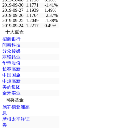
2019-09-30
1.1771
-1.41%
2019-09-27
1.1939
1.49%
2019-09-26
1.1764
-2.37%
2019-09-25
1.2049
-1.38%
2019-09-24
1.2217
0.49%
十大重仓
招商银行
闻泰科技
分众传媒
寒锐钴业
华帝股份
长春高新
中国国旅
中炬高新
美的集团
金禾实业
同类基金
施罗德亚洲高
息
摩根太平洋证
券