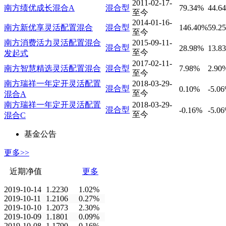
2011-02-17-
南方绩优成长混合A
混合型
79.34%
44.6
至今
2014-01-16-
南方新优享灵活配置混合
混合型
146.40%
59.2
至今
南方消费活力灵活配置混合
2015-09-11-
混合型
28.98%
13.8
至今
发起式
2017-02-11-
南方智慧精选灵活配置混合
混合型
7.98%
2.90
至今
南方瑞祥一年定开灵活配置
2018-03-29-
混合型
0.10%
-5.0
至今
混合A
南方瑞祥一年定开灵活配置
2018-03-29-
混合型
-0.16%
-5.0
至今
混合C
基金公告
更多>>
近期净值
更多
2019-10-14
1.2230
1.02%
2019-10-11
1.2106
0.27%
2019-10-10
1.2073
2.30%
2019-10-09
1.1801
0.09%
2019-10-08
1.1790
0.16%