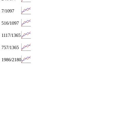
7/1097
516/1097
1117/1365
757/1365
1986/2180