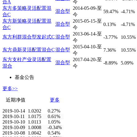
合A
今
东方多策略灵活配置混
2014-05-09-至
混合型
59.47%
-4.71%
合C
今
东方新策略灵活配置混
2015-05-15-至
混合型
0.13%
-4.71%
合C
今
2013-06-14-至
东方利群混合型发起式C
混合型
-3.77%
10.55%
今
2015-04-10-至
东方鼎新灵活配置混合C
混合型
7.36%
10.55%
今
东方支柱产业灵活配置
2017-04-20-至
混合型
-8.89%
5.09%
混合
今
基金公告
更多>>
近期净值
更多
2019-10-14
1.0202
0.27%
2019-10-11
1.0175
0.61%
2019-10-10
1.0113
1.05%
2019-10-09
1.0008
-0.34%
2019-10-08
1.0042
0.54%