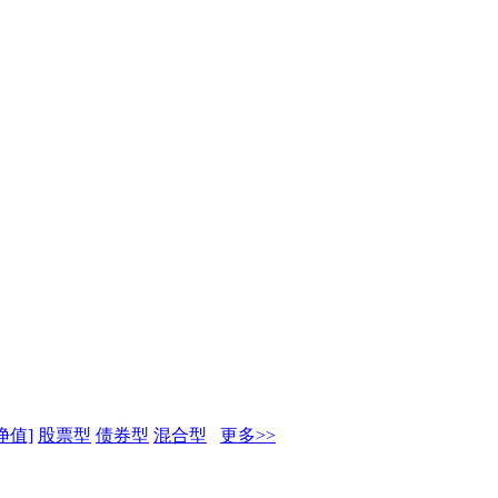
净值]
股票型
债券型
混合型
更多>>