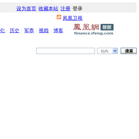
设为首页
收藏本站
注册
登录
凤凰卫视
化
历史
军事
视频
博客
站内