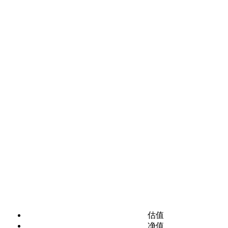
估值
净值