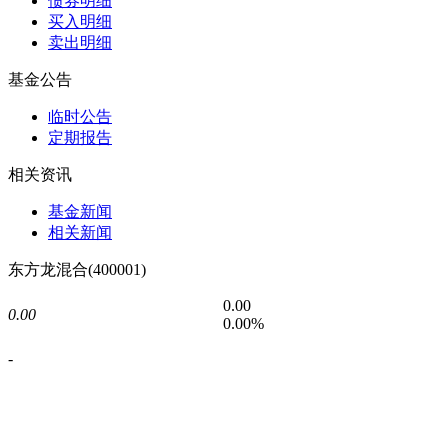
债券明细
买入明细
卖出明细
基金公告
临时公告
定期报告
相关资讯
基金新闻
相关新闻
东方龙混合(400001)
0.00
0.00
0.00%
-