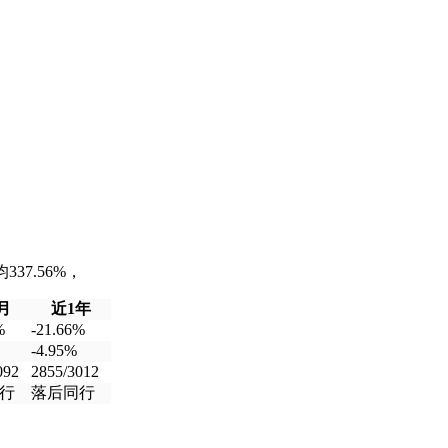
37.56%，
月
近1年
%
-21.66%
-4.95%
092
2855/3012
行
落后同行