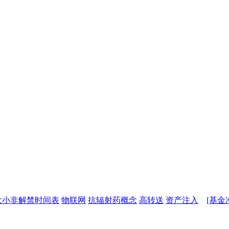
大小非解禁时间表
物联网
抗辐射药概念
高转送
资产注入
[基金