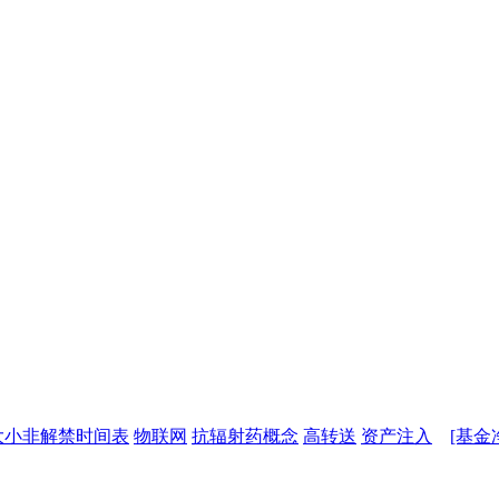
大小非解禁时间表
物联网
抗辐射药概念
高转送
资产注入
[基金