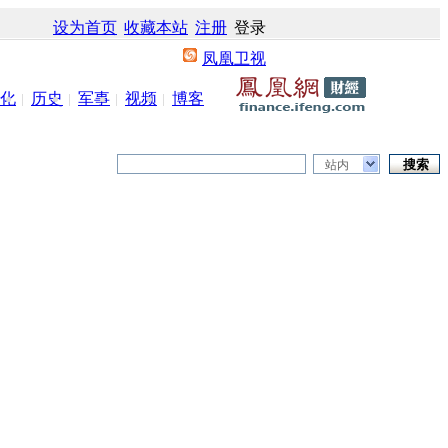
设为首页
收藏本站
注册
登录
凤凰卫视
化
历史
军事
视频
博客
站内