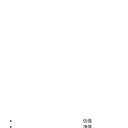
估值
净值