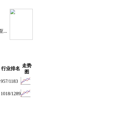
..
走势
行业排名
图
957/1183
1018/1289