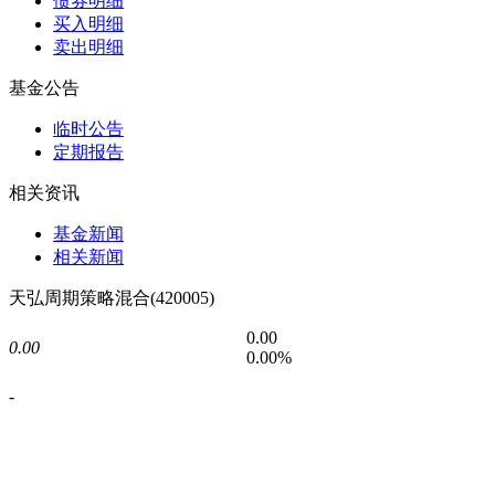
债券明细
买入明细
卖出明细
基金公告
临时公告
定期报告
相关资讯
基金新闻
相关新闻
天弘周期策略混合(420005)
0.00
0.00
0.00%
-