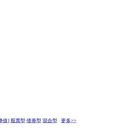
净值]
股票型
债券型
混合型
更多>>