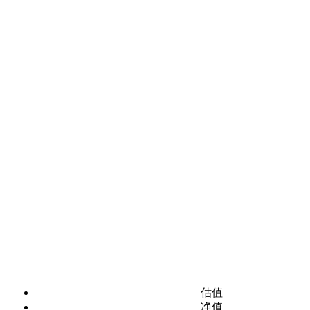
估值
净值