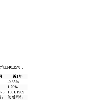
340.35%，
月
近1年
-0.35%
1.70%
973
1501/1969
行
落后同行