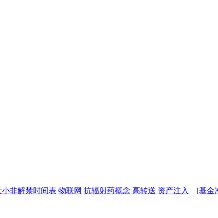
大小非解禁时间表
物联网
抗辐射药概念
高转送
资产注入
[基金