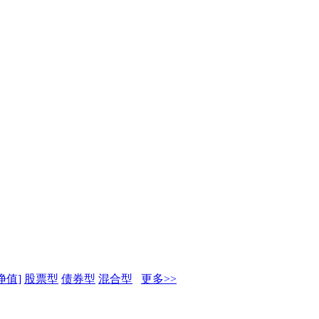
净值]
股票型
债券型
混合型
更多>>