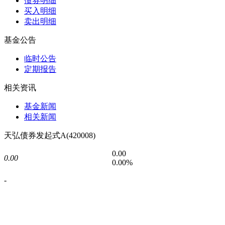
债券明细
买入明细
卖出明细
基金公告
临时公告
定期报告
相关资讯
基金新闻
相关新闻
天弘债券发起式A(420008)
0.00
0.00
0.00%
-