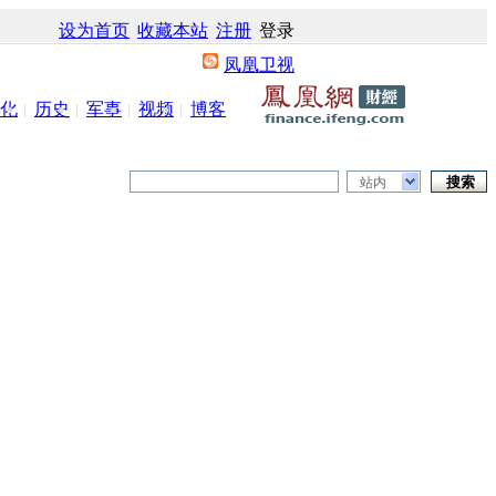
设为首页
收藏本站
注册
登录
凤凰卫视
化
历史
军事
视频
博客
站内