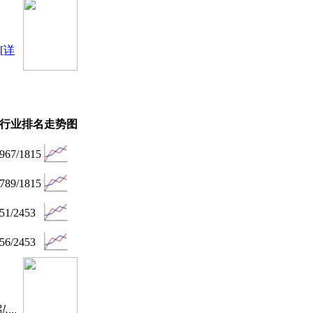
[详
行业排名
走势图
967/1815
789/1815
51/2453
56/2453
..