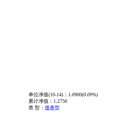
单位净值(10-14)：
1.0900(0.09%)
累计净值：
1.2750
类 型：
债券型