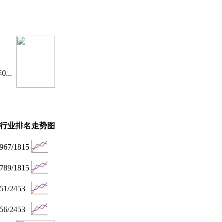
..
行业排名
走势图
967/1815
789/1815
51/2453
56/2453