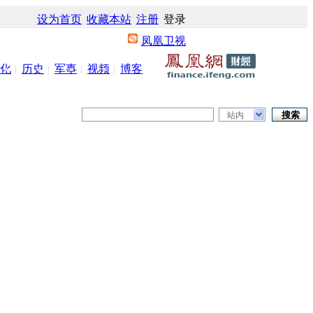
设为首页
收藏本站
注册
登录
凤凰卫视
化
历史
军事
视频
博客
站内