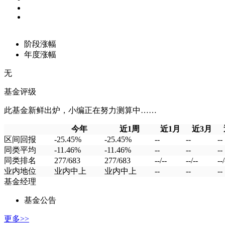
阶段涨幅
年度涨幅
无
基金评级
此基金新鲜出炉，小编正在努力测算中……
今年
近1周
近1月
近3月
区间回报
-25.45%
-25.45%
--
--
--
同类平均
-11.46%
-11.46%
--
--
--
同类排名
277/683
277/683
--/--
--/--
--/
业内地位
业内中上
业内中上
--
--
--
基金经理
基金公告
更多>>