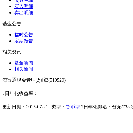
债券明细
买入明细
卖出明细
基金公告
临时公告
定期报告
相关资讯
基金新闻
相关新闻
海富通现金管理货币B(519529)
7日年化收益率：
更新日期：
2015-07-21
| 类型：
货币型
7日年化排名：
暂无
/
738