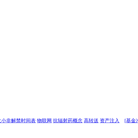
大小非解禁时间表
物联网
抗辐射药概念
高转送
资产注入
[基金