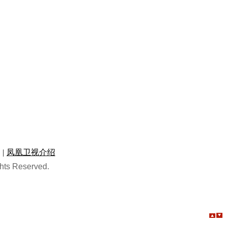
|
凤凰卫视介绍
hts Reserved.
视频
·
纪实
·
直播
凤凰卫视