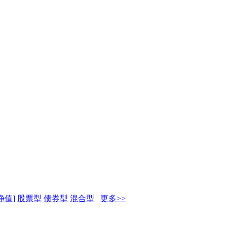
净值]
股票型
债券型
混合型
更多>>