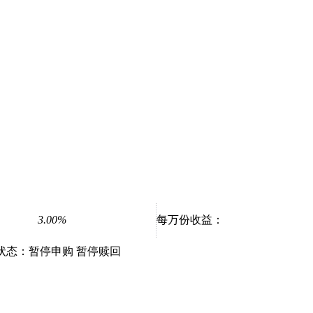
3.00%
每万份收益：
状态：
暂停申购 暂停赎回