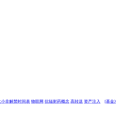
大小非解禁时间表
物联网
抗辐射药概念
高转送
资产注入
[基金