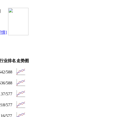
司
详情]
行业排名
走势图
542/588
536/588
137/577
218/577
116/577