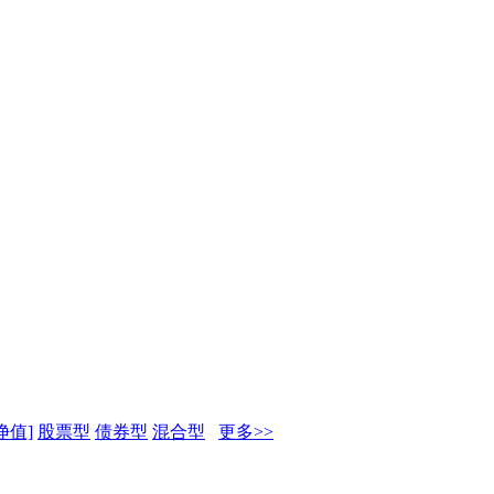
净值]
股票型
债券型
混合型
更多>>