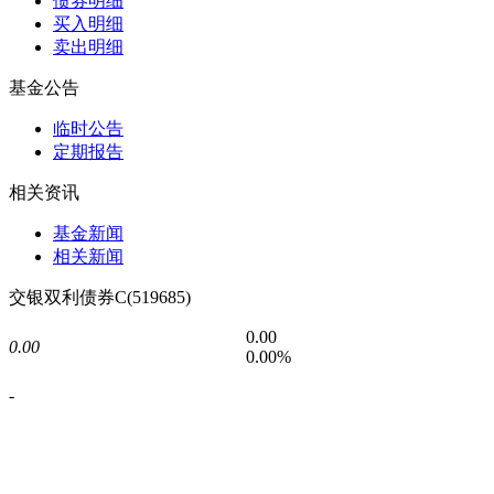
债券明细
买入明细
卖出明细
基金公告
临时公告
定期报告
相关资讯
基金新闻
相关新闻
交银双利债券C(519685)
0.00
0.00
0.00%
-