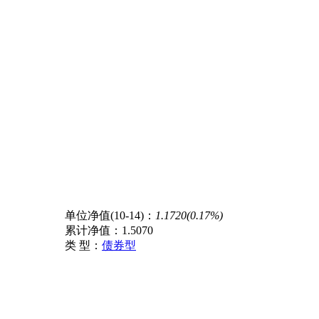
单位净值(10-14)：
1.1720(0.17%)
累计净值：
1.5070
类 型：
债券型