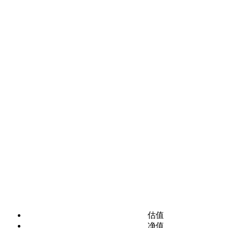
估值
净值