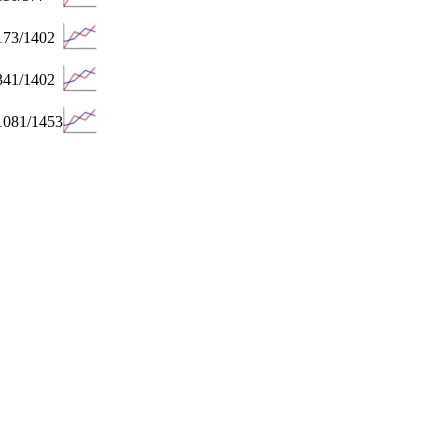
173/1402
341/1402
1081/1453