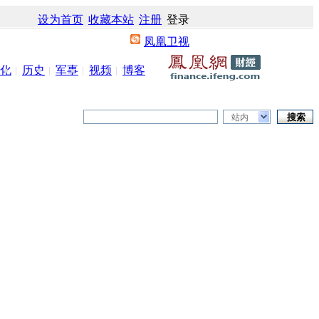
设为首页
收藏本站
注册
登录
凤凰卫视
化
历史
军事
视频
博客
站内