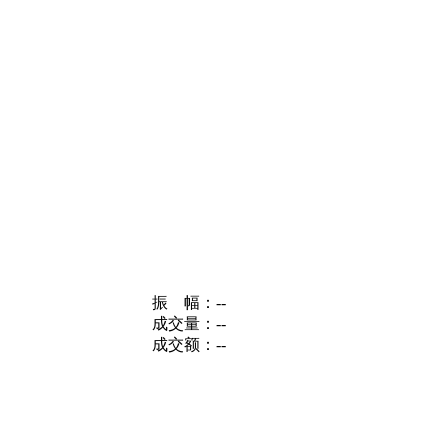
振 幅：
--
成交量：
--
成交额：
--