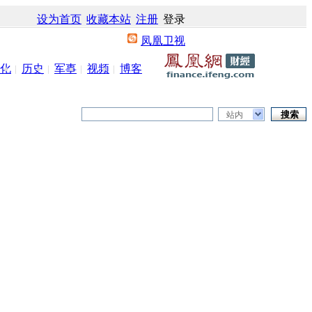
设为首页
收藏本站
注册
登录
凤凰卫视
化
历史
军事
视频
博客
站内