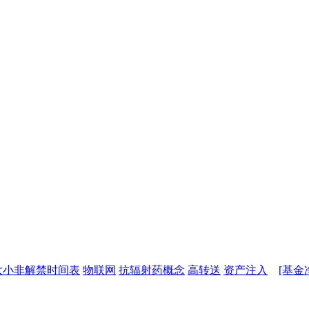
大小非解禁时间表
物联网
抗辐射药概念
高转送
资产注入
[基金