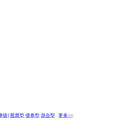
净值]
股票型
债券型
混合型
更多>>