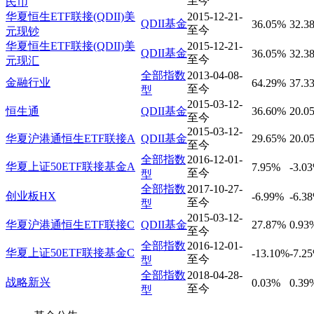
至今
民币
华夏恒生ETF联接(QDII)美
2015-12-21-
QDII基金
36.05%
32.3
至今
元现钞
华夏恒生ETF联接(QDII)美
2015-12-21-
QDII基金
36.05%
32.3
至今
元现汇
全部指数
2013-04-08-
金融行业
64.29%
37.3
至今
型
2015-03-12-
恒生通
QDII基金
36.60%
20.0
至今
2015-03-12-
华夏沪港通恒生ETF联接A
QDII基金
29.65%
20.0
至今
全部指数
2016-12-01-
华夏上证50ETF联接基金A
7.95%
-3.0
至今
型
全部指数
2017-10-27-
创业板HX
-6.99%
-6.3
至今
型
2015-03-12-
华夏沪港通恒生ETF联接C
QDII基金
27.87%
0.93
至今
全部指数
2016-12-01-
华夏上证50ETF联接基金C
-13.10%
-7.2
至今
型
全部指数
2018-04-28-
战略新兴
0.03%
0.39
至今
型