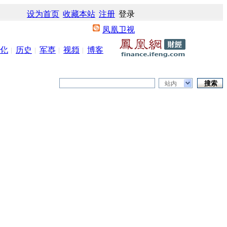
设为首页
收藏本站
注册
登录
凤凰卫视
化
历史
军事
视频
博客
站内