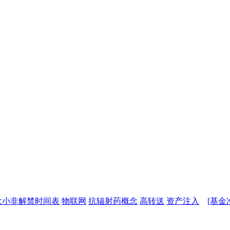
大小非解禁时间表
物联网
抗辐射药概念
高转送
资产注入
[基金