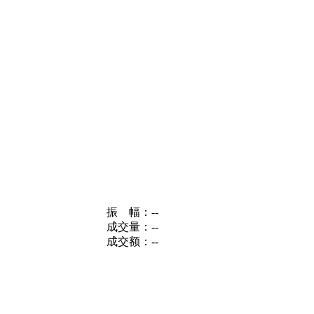
振 幅：
--
成交量：
--
成交额：
--