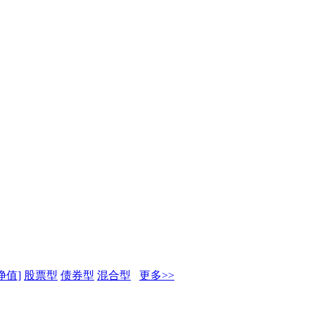
净值]
股票型
债券型
混合型
更多>>