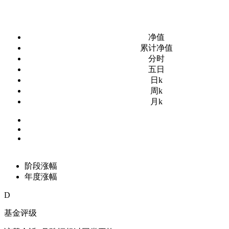
净值
累计净值
分时
五日
日k
周k
月k
阶段涨幅
年度涨幅
D
基金评级