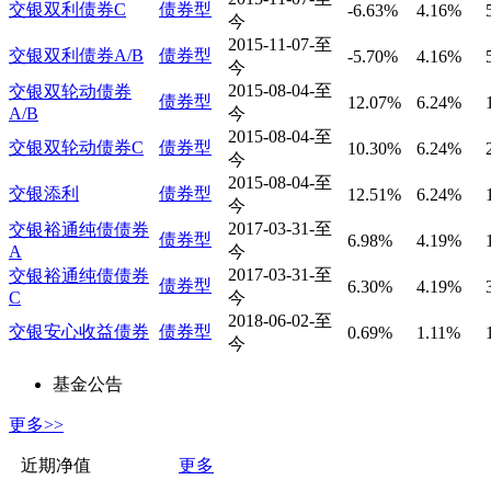
交银双利债券C
债券型
-6.63%
4.16%
今
2015-11-07-至
交银双利债券A/B
债券型
-5.70%
4.16%
今
2015-08-04-至
交银双轮动债券
债券型
12.07%
6.24%
A/B
今
2015-08-04-至
交银双轮动债券C
债券型
10.30%
6.24%
今
2015-08-04-至
交银添利
债券型
12.51%
6.24%
今
2017-03-31-至
交银裕通纯债债券
债券型
6.98%
4.19%
A
今
2017-03-31-至
交银裕通纯债债券
债券型
6.30%
4.19%
C
今
2018-06-02-至
交银安心收益债券
债券型
0.69%
1.11%
今
基金公告
更多>>
近期净值
更多