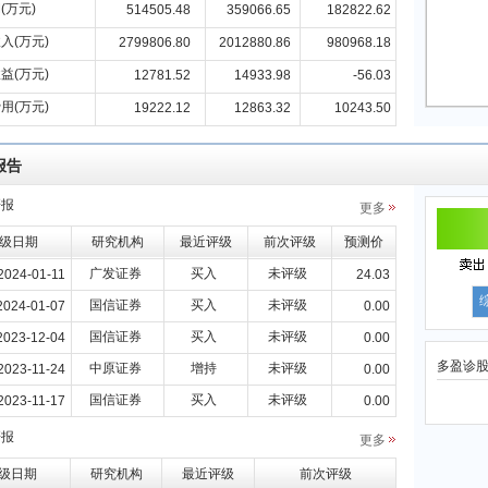
(万元)
514505.48
359066.65
182822.62
入(万元)
2799806.80
2012880.86
980968.18
益(万元)
12781.52
14933.98
-56.03
用(万元)
19222.12
12863.32
10243.50
报告
研报
更多
级日期
研究机构
最近评级
前次评级
预测价
广发证券
买入
未评级
2024-01-11
24.03
国信证券
买入
未评级
2024-01-07
0.00
国信证券
买入
未评级
2023-12-04
0.00
多盈诊
中原证券
增持
未评级
2023-11-24
0.00
国信证券
买入
未评级
2023-11-17
0.00
研报
更多
级日期
研究机构
最近评级
前次评级