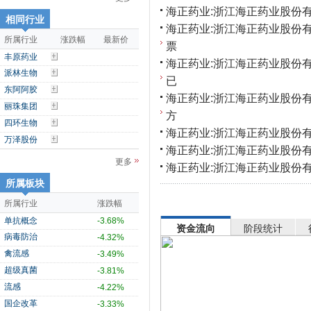
海正药业:浙江海正药业股份有
相同行业
海正药业:浙江海正药业股份
所属行业
涨跌幅
最新价
票
丰原药业
海正药业:浙江海正药业股份
派林生物
已
东阿阿胶
海正药业:浙江海正药业股份
丽珠集团
方
四环生物
海正药业:浙江海正药业股份有
万泽股份
海正药业:浙江海正药业股份有
更多
海正药业:浙江海正药业股份有
所属板块
所属行业
涨跌幅
单抗概念
-3.68%
资金流向
阶段统计
病毒防治
-4.32%
禽流感
-3.49%
超级真菌
-3.81%
流感
-4.22%
国企改革
-3.33%