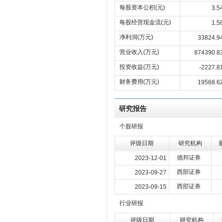
每股资本公积(元)
3.5
每股经营现金流(元)
1.5
净利润(万元)
33824.9
营业收入(万元)
874390.8
投资收益(万元)
-2227.8
财务费用(万元)
19568.6
研究报告
个股研报
评级日期
研究机构
德邦证券
2023-12-01
西部证券
2023-09-27
西部证券
2023-09-15
行业研报
评级日期
研究机构