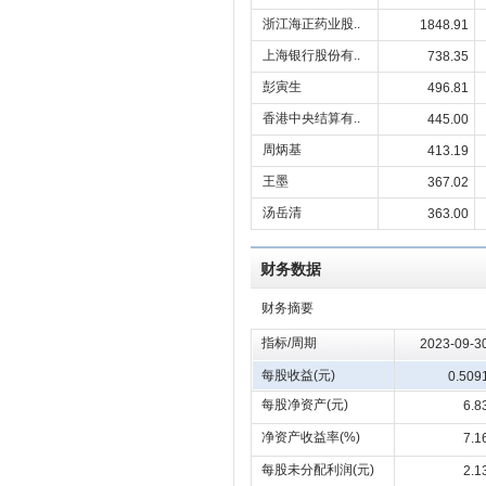
浙江海正药业股..
1848.91
上海银行股份有..
738.35
彭寅生
496.81
香港中央结算有..
445.00
周炳基
413.19
王墨
367.02
汤岳清
363.00
财务数据
财务摘要
指标/周期
2023-09-3
每股收益(元)
0.509
每股净资产(元)
6.8
净资产收益率(%)
7.1
每股未分配利润(元)
2.1