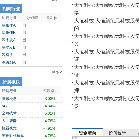
大恒科技:大恒新纪元科技股
相同行业
换
所属行业
涨跌幅
最新价
大恒科技:大恒新纪元科技股
深康佳A
的
深康佳B
大恒科技:大恒新纪元科技股
深华发A
公
深华发B
大恒科技:大恒新纪元科技股
深科技
证
深纺织A
大恒科技:大恒新纪元科技股
更多
证
所属板块
大恒科技:大恒新纪元科技股
押
所属行业
涨跌幅
大恒科技:大恒新纪元科技股
腾讯概念
-3.63%
议
6G
-4.34%
全息技术
-5.01%
人工智能
-4.78%
机器视觉
-4.91%
资金流向
阶段统计
宁德时代概念
-4.78%