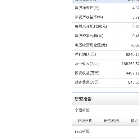
每股净资产(元)
4.3
净资产收益率(%)
3.7
每股未分配利润(元)
2.6
每股资本公积(元)
0.4
每股经营现金流(元)
-0.0
净利润(万元)
8240.1
营业收入(万元)
168253.5
投资收益(万元)
4489.1
财务费用(万元)
545.5
研究报告
个股研报
评级日期
研究机构
最近
行业研报