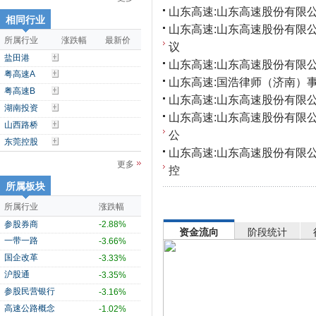
山东高速:山东高速股份有限
相同行业
山东高速:山东高速股份有限
所属行业
涨跌幅
最新价
议
盐田港
山东高速:山东高速股份有限公
粤高速A
山东高速:国浩律师（济南）事
粤高速B
山东高速:山东高速股份有限公
湖南投资
山东高速:山东高速股份有限
山西路桥
公
东莞控股
山东高速:山东高速股份有限
更多
控
所属板块
所属行业
涨跌幅
参股券商
-2.88%
资金流向
阶段统计
一带一路
-3.66%
国企改革
-3.33%
沪股通
-3.35%
参股民营银行
-3.16%
高速公路概念
-1.02%