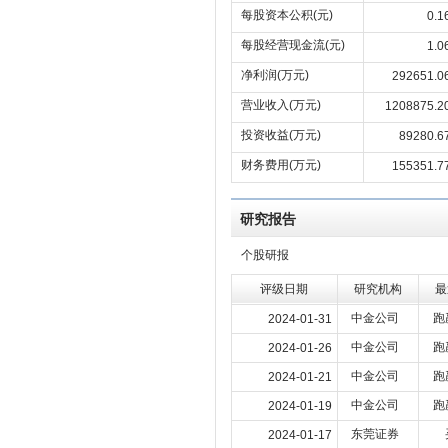
每股资本公积(元)
0.1
每股经营现金流(元)
1.0
净利润(万元)
292651.0
营业收入(万元)
1208875.2
投资收益(万元)
89280.6
财务费用(万元)
155351.7
研究报告
个股研报
评级日期
研究机构
最
中金公司
跑
2024-01-31
中金公司
跑
2024-01-26
中金公司
跑
2024-01-21
中金公司
跑
2024-01-19
东莞证券
2024-01-17