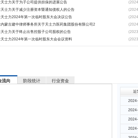
:天士力关于为子公司提供担保的进展公告
(2024
:天士力关于减少注册资本暨通知债权人的公告
(2024
:天士力2024年第一次临时股东大会决议公告
(2024
:内蒙古建中律师事务所关于天士力医药集团股份有限公司2
(2024
:天士力关于终止出售控股子公司股权的公告
(2023
:天士力2024年第一次临时股东大会会议资料
(2023
金流向
阶段统计
行业资金
近
2024-
2024-
2024-
2024-
2024-