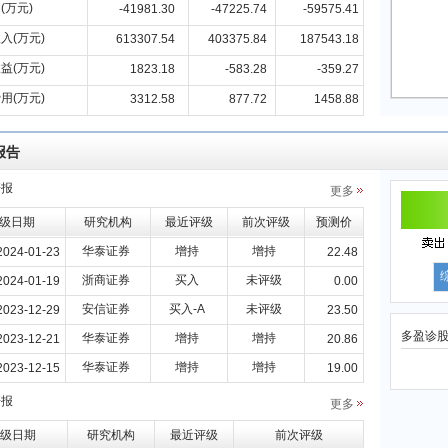
(万元)
-41981.30
-47225.74
-59575.41
入(万元)
613307.54
403375.84
187543.18
益(万元)
1823.18
-583.28
-359.27
用(万元)
3312.58
877.72
1458.88
报告
研报
更多
级日期
研究机构
最近评级
前次评级
预测价
华泰证券
增持
增持
2024-01-23
22.48
浙商证券
买入
未评级
2024-01-19
0.00
安信证券
买入-A
未评级
2023-12-29
23.50
多盈诊
华泰证券
增持
增持
2023-12-21
20.86
华泰证券
增持
增持
2023-12-15
19.00
研报
更多
级日期
研究机构
最近评级
前次评级