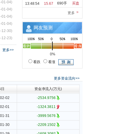
-01-04)
690手
买盘
13:48:54
15.67
-01-04)
更多
-01-04)
-01-04)
网友预测
-12-30)
-12-23)
更多>>
0%
看跌
看涨
更多资金流向>>
5日
资金净流入(万元)
02-02
-2534.9756
02-01
-1324.3811
01-31
-3999.5676
01-30
-2209.1502
01-29
-1608.3092