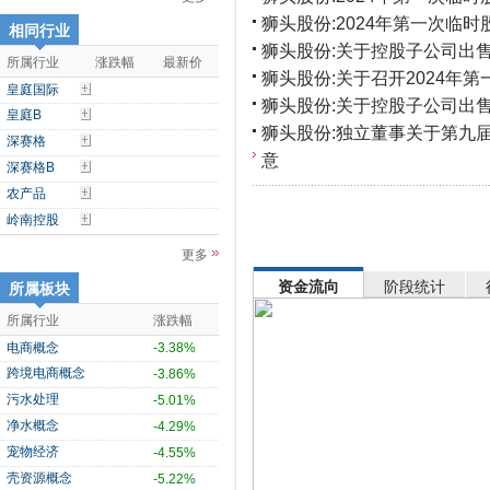
狮头股份:2024年第一次临
相同行业
狮头股份:关于控股子公司出
所属行业
涨跌幅
最新价
狮头股份:关于召开2024年
皇庭国际
狮头股份:关于控股子公司出
皇庭B
狮头股份:独立董事关于第九
深赛格
意
深赛格B
农产品
岭南控股
更多
资金流向
阶段统计
所属板块
所属行业
涨跌幅
电商概念
-3.38%
跨境电商概念
-3.86%
污水处理
-5.01%
净水概念
-4.29%
宠物经济
-4.55%
壳资源概念
-5.22%