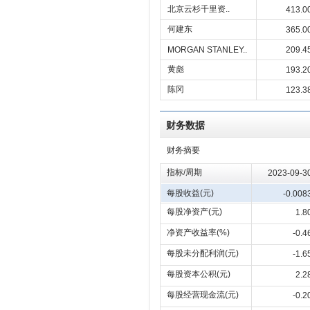
北京云杉千里资..
413.0
何建东
365.0
MORGAN STANLEY..
209.4
黄彪
193.2
陈冈
123.3
财务数据
财务摘要
指标/周期
2023-09-3
每股收益(元)
-0.008
每股净资产(元)
1.8
净资产收益率(%)
-0.4
每股未分配利润(元)
-1.6
每股资本公积(元)
2.2
每股经营现金流(元)
-0.2