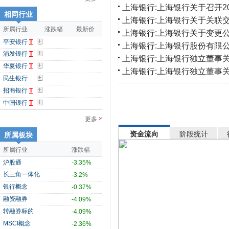
上海银行:上海银行关于召开2
相同行业
上海银行:上海银行关于关联
所属行业
涨跌幅
最新价
上海银行:上海银行关于变更
平安银行
T
上海银行:上海银行股份有限公
浦发银行
T
上海银行:上海银行独立董事
华夏银行
T
上海银行:上海银行独立董事
民生银行
招商银行
T
中国银行
T
更多
资金流向
阶段统计
所属板块
所属行业
涨跌幅
沪股通
-3.35%
长三角一体化
-3.2%
银行概念
-0.37%
融资融券
-4.09%
转融券标的
-4.09%
MSCI概念
-2.36%