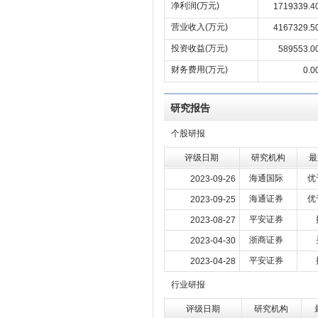
净利润(万元)
1719339.4
营业收入(万元)
4167329.5
投资收益(万元)
589553.0
财务费用(万元)
0.0
研究报告
个股研报
评级日期
研究机构
最
海通国际
优
2023-09-26
海通证券
优
2023-09-25
平安证券
2023-08-27
浙商证券
2023-04-30
平安证券
2023-04-28
行业研报
评级日期
研究机构