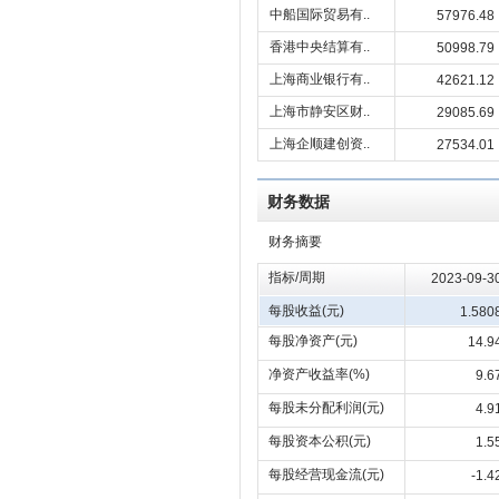
中船国际贸易有..
57976.48
香港中央结算有..
50998.79
上海商业银行有..
42621.12
上海市静安区财..
29085.69
上海企顺建创资..
27534.01
财务数据
财务摘要
指标/周期
2023-09-3
每股收益(元)
1.580
每股净资产(元)
14.9
净资产收益率(%)
9.6
每股未分配利润(元)
4.9
每股资本公积(元)
1.5
每股经营现金流(元)
-1.4