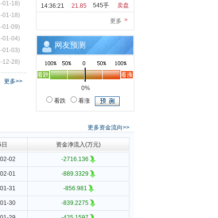
-01-18)
545手
卖盘
14:36:21
21.85
-01-18)
更多
-01-09)
-01-04)
网友预测
-01-03)
-12-28)
更多>>
0%
看跌
看涨
更多资金流向>>
5日
资金净流入(万元)
02-02
-2716.136
02-01
-889.3329
01-31
-856.981
01-30
-839.2275
01-29
-425.1597