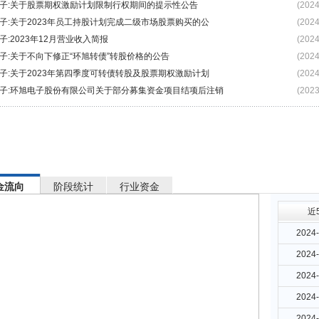
子:关于股票期权激励计划限制行权期间的提示性公告
(2024
子:关于2023年员工持股计划完成二级市场股票购买的公
(2024
子:2023年12月营业收入简报
(2024
子:关于不向下修正“环旭转债”转股价格的公告
(2024
子:关于2023年第四季度可转债转股及股票期权激励计划
(2024
子:环旭电子股份有限公司关于部分募集资金项目结项后注销
(2023
金流向
阶段统计
行业资金
近
2024-
2024-
2024-
2024-
2024-