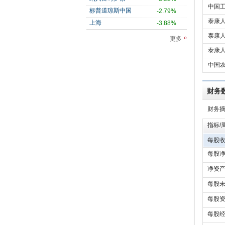
中国工
标普道琼斯中国
-2.79%
泰康人
上海
-3.88%
泰康人
更多
泰康人
中国农
财务
财务
指标/
每股收
每股净
净资产
每股未
每股资
每股经