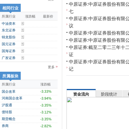
中原证券:中原证券股份有限
相同行业
七
所属行业
涨跌幅
最新价
中原证券:中原证券股份有限
中油资本
议
东北证券
中原证券:中原证券股份有限公
锦龙股份
中原证券:中原证券股份有限
国元证券
中原证券:截至二零二三年十
国海证券
证
广发证券
中原证券:中原证券股份有限
更多
记
所属板块
所属行业
涨跌幅
国企改革
-3.33%
资金流向
阶段统计
河南国企改革
-3.94%
沪股通
-3.35%
债转股
-3.12%
期货概念
-3.35%
券商
-2.82%