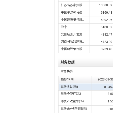
江苏省苏豪控股..
13088.59
中国平煤神马控..
6369.43
中国建设银行股..
5392.06
郑宇
5100.32
安阳经济开发集..
4882.47
河南省铁路建设..
4723.99
中国建设银行股..
3739.40
财务数据
财务摘要
指标/周期
2023-09-3
每股收益(元)
0.045
每股净资产(元)
3.0
净资产收益率(%)
1.5
每股未分配利润(元)
0.0