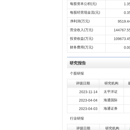
每股资本公积(元)
1.3
每股经营现金流(元)
0.3
净利润(万元)
9519.4
营业收入(万元)
144767.5
投资收益(万元)
109673.4
财务费用(万元)
0.0
研究报告
个股研报
评级日期
研究机构
太平洋证
2023-11-14
海通国际
2023-04-04
海通证券
2023-04-03
行业研报
评级日期
研究机构