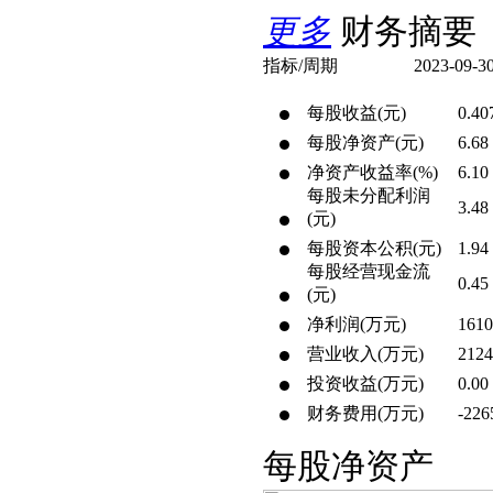
更多
财务摘要
指标/周期
2023-09-3
每股收益(元)
0.40
每股净资产(元)
6.68
净资产收益率(%)
6.10
每股未分配利润
3.48
(元)
每股资本公积(元)
1.94
每股经营现金流
0.45
(元)
净利润(万元)
1610
营业收入(万元)
2124
投资收益(万元)
0.00
财务费用(万元)
-226
每股净资产