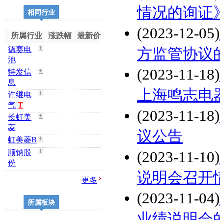
情况的询证
相同行业
(2023-12-05)
所属行业
涨跌幅
最新价
德赛电
方监管协议
池
(2023-11-18)
特发信
息
上海鸣志电
许继电
气
T
(2023-11-18)
长虹美
菱
议公告
虹美菱B
顺钠股
(2023-11-10)
份
说明会召开
更多
(2023-11-04)
所属板块
业绩说明会