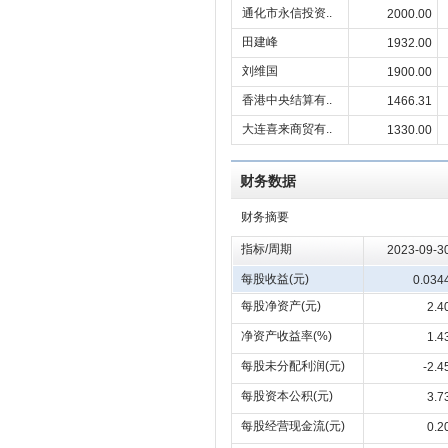
通化市永信投资..
2000.00
田建峰
1932.00
刘维国
1900.00
香港中央结算有..
1466.31
大连喜来商贸有..
1330.00
财务数据
财务摘要
指标/周期
2023-09-3
每股收益(元)
0.034
每股净资产(元)
2.4
净资产收益率(%)
1.4
每股未分配利润(元)
-2.4
每股资本公积(元)
3.7
每股经营现金流(元)
0.2