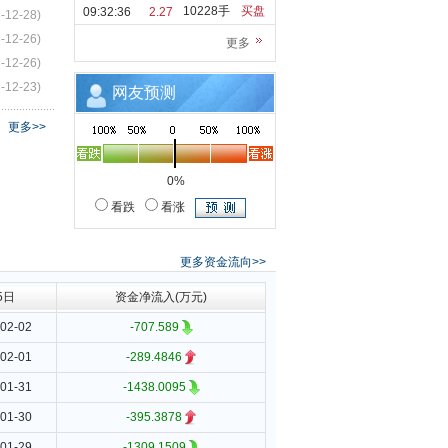
10228手
买盘
09:32:36
2.27
-12-28)
-12-26)
更多
-12-26)
-12-23)
网友预测
更多>>
0%
看跌
看涨
更多资金流向>>
5日
资金净流入(万元)
02-02
-707.589
02-01
-289.4846
01-31
-1438.0095
01-30
-395.3878
01-29
-1309.1509