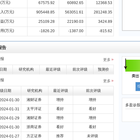
(万元)
67575.92
60892.65
12368.53
入(万元)
905448.85
563051.61
281248.35
益(万元)
25109.28
22190.03
3424.89
用(万元)
-1826.20
-1387.00
-815.62
报告
研报
更多
日期
研究机构
最近评级
前次评级
预测价
研报
更多
级日期
研究机构
最近评级
前次评级
湘财证券
增持
增持
2024-01-30
多盈诊
太平洋证
看好
看好
2024-01-31
湘财证券
增持
增持
2024-01-29
浙商证券
看好
看好
2024-01-30
方正证券
推荐
未评级
2024-01-27