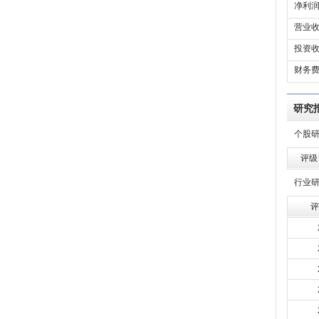
净利润
营业收
投资收
财务费
研究
个股
评级
行业
评