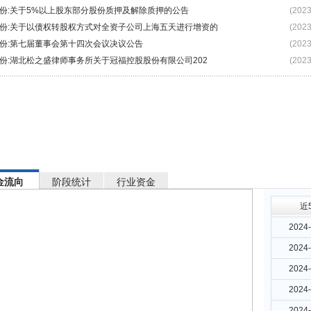
份:关于5%以上股东部分股份质押及解除质押的公告
(2023
份:关于以债权转股权方式对全资子公司上海五天进行增资的
(2023
份:第七届董事会第十四次会议决议公告
(2023
份:湖北松之盛律师事务所关于冠福控股股份有限公司202
(2023
金流向
阶段统计
行业资金
近
2024-
2024-
2024-
2024-
2024-