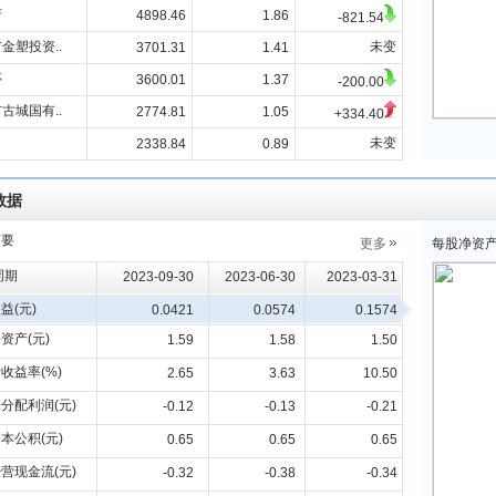
芳
4898.46
1.86
-821.54
金塑投资..
未变
3701.31
1.41
亭
3600.01
1.37
-200.00
古城国有..
2774.81
1.05
+334.40
未变
2338.84
0.89
数据
摘要
更多
每股净资
周期
2023-09-30
2023-06-30
2023-03-31
益(元)
0.0421
0.0574
0.1574
资产(元)
1.59
1.58
1.50
收益率(%)
2.65
3.63
10.50
分配利润(元)
-0.12
-0.13
-0.21
本公积(元)
0.65
0.65
0.65
营现金流(元)
-0.32
-0.38
-0.34