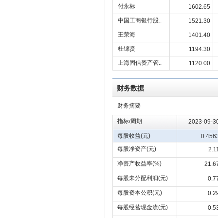
付永标
1602.65
中国工商银行股..
1521.30
王荣海
1401.40
杜锦贤
1194.30
上海固信资产管..
1120.00
财务数据
财务摘要
指标/周期
2023-09-3
每股收益(元)
0.456
每股净资产(元)
2.1
净资产收益率(%)
21.6
每股未分配利润(元)
0.7
每股资本公积(元)
0.2
每股经营现金流(元)
0.5