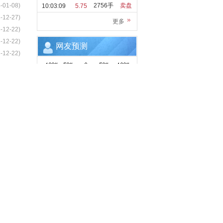
-01-08)
2756手
卖盘
10:03:09
5.75
-12-27)
更多
-12-22)
-12-22)
网友预测
-12-22)
更多>>
0%
看跌
看涨
更多资金流向>>
5日
资金净流入(万元)
02-02
-1824.12
02-01
-261.5652
01-31
-852.35
01-30
-2532.4444
01-29
-3004.6428