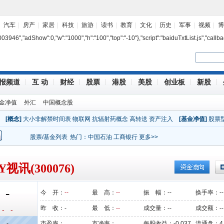
汽车
房产
家居
科技
旅游
读书
教育
文化
历史
军事
视频
博
7003946","adShow":0,"w":"1000","h":"100","top":"-10"},"script":"baiduTxtList.js","callba
报频道
互 动
财经
股票
港股
美股
创业板
新股
金净值
外汇
中国概念股
[概念]
大小非解禁时间表
物联网
抗辐射药概念
高转送
资产注入
[基金净值]
股票
股票/基金列表
热门：
中国石油
工商银行
更多>>
Y视讯(300076)
-
今 开：
--
最 高：
--
振 幅：
--
换手率：
--
昨 收：
-
最 低：
--
成交量：
--
成交额：
--
- -
-
市盈率：
市净率：
每股收益：
-0.037
流通盘：
4