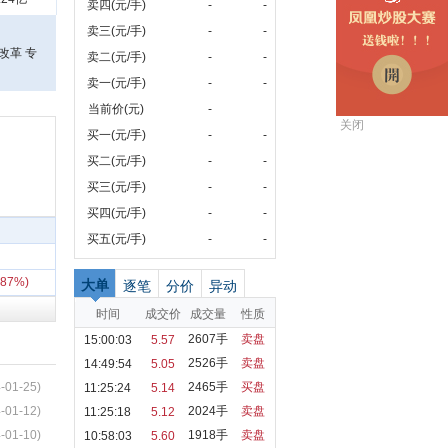
卖四(元/手)
-
-
卖三(元/手)
-
-
改革 专
卖二(元/手)
-
-
卖一(元/手)
-
-
当前价(元)
-
关闭
买一(元/手)
-
-
买二(元/手)
-
-
买三(元/手)
-
-
买四(元/手)
-
-
买五(元/手)
-
-
.87%)
大单
逐笔
分价
异动
时间
成交价
成交量
性质
2607手
卖盘
15:00:03
5.57
2526手
卖盘
14:49:54
5.05
-01-25)
2465手
买盘
11:25:24
5.14
-01-12)
2024手
卖盘
11:25:18
5.12
-01-10)
1918手
卖盘
10:58:03
5.60