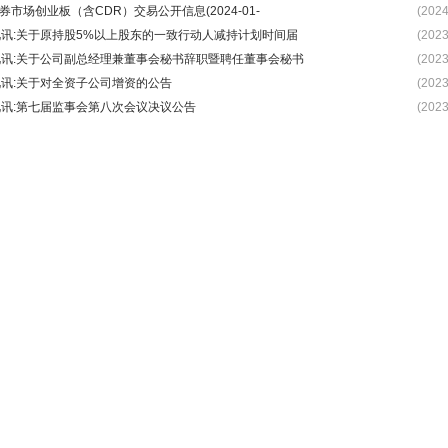
券市场创业板（含CDR）交易公开信息(2024-01-
(2024
视讯:关于原持股5%以上股东的一致行动人减持计划时间届
(2023
视讯:关于公司副总经理兼董事会秘书辞职暨聘任董事会秘书
(2023
视讯:关于对全资子公司增资的公告
(2023
视讯:第七届监事会第八次会议决议公告
(2023
金流向
阶段统计
行业资金
近
2024-
2024-
2024-
2024-
2024-