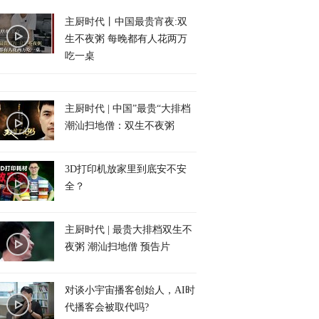
主厨时代丨中国最贵宵夜:双
生不夜粥 每晚都有人花两万
吃一桌
主厨时代 | 中国”最贵“大排档
潮汕扫地僧：双生不夜粥
3D打印机放家里到底安不安
全？
主厨时代 | 最贵大排档双生不
夜粥 潮汕扫地僧 预告片
对谈小宇宙播客创始人，AI时
代播客会被取代吗?