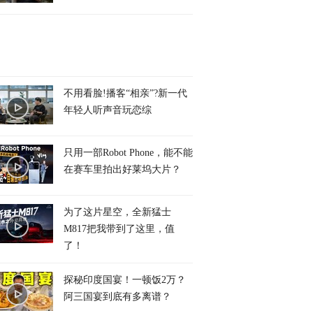
不用看脸!播客“相亲”?新一代
年轻人听声音玩恋综
只用一部Robot Phone，能不能
在赛车里拍出好莱坞大片？
为了这片星空，全新猛士
M817把我带到了这里，值
了！
探秘印度国宴！一顿饭2万？
阿三国宴到底有多离谱？