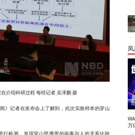
凤
在介绍科研过程 每经记者 吴泽鹏 摄
新闻》记者在发布会上了解到，此次实验样本的穿山
W
万
物进行检测，发现穿山甲携带的病毒与人的关系比较