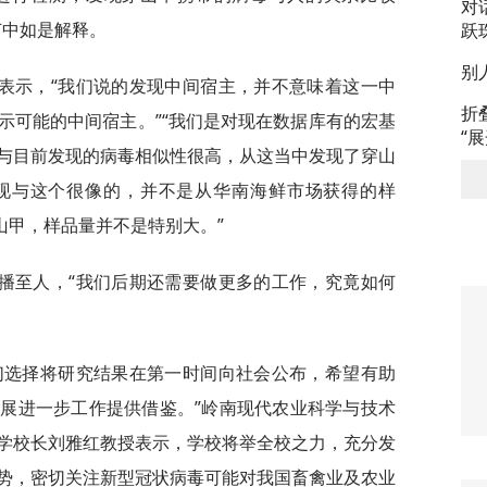
对
节中如是解释。
跃
别
表示，“我们说的发现中间宿主，并不意味着这一中
折
示可能的中间宿主。”“我们是对现在数据库有的宏基
“
与目前发现的病毒相似性很高，从这当中发现了穿山
现与这个很像的，并不是从华南海鲜市场获得的样
山甲，样品量并不是特别大。”
播至人，“我们后期还需要做更多的工作，究竟如何
们选择将研究结果在第一时间向社会公布，希望有助
展进一步工作提供借鉴。”岭南现代农业科学与技术
学校长刘雅红教授表示，学校将举全校之力，充分发
势，密切关注新型冠状病毒可能对我国畜禽业及农业