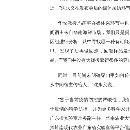
近。”沈永义在发布会后的媒体采访环
华农教授冯耀宇在媒体采环节中也
间宿主来自华南海鲜市场，我们只是揭
因组进行分析，从中寻找哪一种有可能
甲。发现了后再做回溯，回溯样品发
品。”“我们并没有大规模获得很多的穿
同时，目前尚未明确穿山甲如何传
从中间宿主传给人。”沈永义说。
“鉴于当前疫情防控的严峻性，我
于疫情的科学防控，并为更多科学家开
广东省实验室常务副主任、华南农业大
挥岭南现代农业广东省实验室等平台优