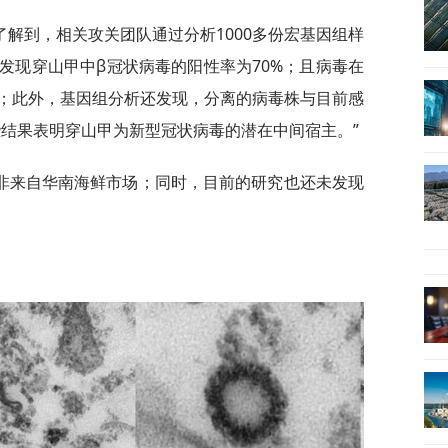
解到，相关攻关团队通过分析1000多份宏基因组样
发现穿山甲中β冠状病毒的阳性率为70%；且病毒在
；此外，基因组分析还发现，分离的病毒株与目前感
些结果表明穿山甲为新型冠状病毒的潜在中间宿主。”
非来自华南海鲜市场；同时，目前的研究也还未发现