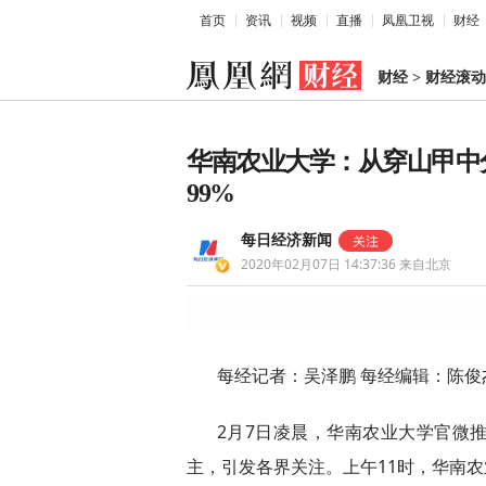
首页
资讯
视频
直播
凤凰卫视
财经
财经
>
财经滚动
华南农业大学：从穿山甲中
99%
每日经济新闻
2020年02月07日 14:37:36
来自北京
每经记者：吴泽鹏 每经编辑：陈俊
2月7日凌晨，华南农业大学官微
主，引发各界关注。上午11时，华南