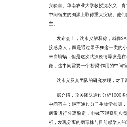
实验室、华南农业大学教授沈永义、肖
中间宿主的溯源上取得重大突破。他们
主。
发布会上，沈永义解释称，就像SA
接感染人，而是通过果子狸这一类的小
来自蝙蝠，但是这次武汉疫情爆发是在
微，这中间需要一个‘桥梁’作用的中间宿
沈永义及其团队的研究发现，对于新
据介绍，攻关团队通过分析1000
中间宿主；继而通过分子生物学检测，
病毒进行分离鉴定，电镜下观察到典
析，发现分离的病毒株与目前感染人的