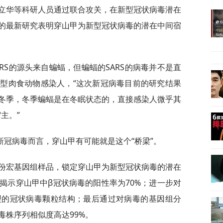
立华等科研人员通过联合攻关，在新型冠状病毒潜在
的最新研究表明穿山甲为新型冠状病毒的潜在中间宿
RS的源头来自蝙蝠，但蝙蝠的SARS的病毒并不是直
型肉食动物感染人，“这次新冠病毒目前的研究结果
冬季，冬季蝙蝠是在冬眠状态的，直接感染人微乎其
主。”
冠病毒而言，穿山甲有可能就是这个“桥梁”。
多份宏基因组样品，锁定穿山甲为新型冠状病毒的潜在
揭示穿山甲中β冠状病毒的阳性率为70%；进一步对
型的冠状病毒颗粒结构；最后通过对病毒的基因组分
毒株序列相似度高达99%。