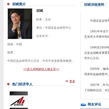
祁斌简介
祁斌详细资料
祁斌
职务：主任
中国证监会研
单位：中国证监会研究中心
1991年毕
出生年月：
芝加哥大学商学院M
国籍：中国
1996至20
籍贯：
证监会战略发展委委
究中心主任。
中国证监会研究中心主任，中共中央党校客座教授。
2005年，
>>进入祁斌财经人物主页>>
理类和金融类图书
更多
热门经济学人
2007年，
了回顾和总结，对
网友评论