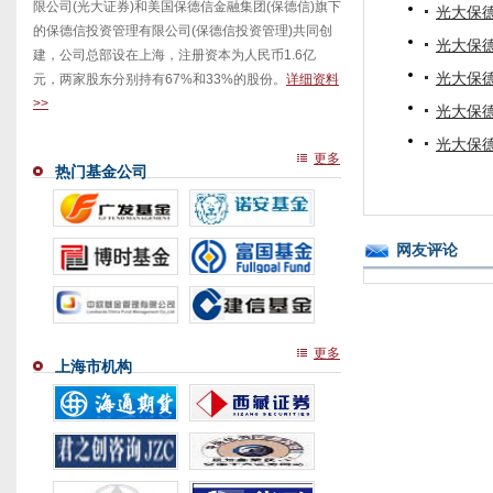
限公司(光大证券)和美国保德信金融集团(保德信)旗下
光大保
的保德信投资管理有限公司(保德信投资管理)共同创
光大保德
建，公司总部设在上海，注册资本为人民币1.6亿
光大保
元，两家股东分别持有67%和33%的股份。
详细资料
>>
光大保
光大保
更多
热门基金公司
网友评论
更多
上海市机构