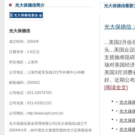
光大保德信简介
光大保德信最新
光大保德信
光大保德信
...美国2月
成立时间：2004年
头...美国
注册资本：1.6亿元
支措施将阻碍
所在地区：上海市
场对美国经济的
美国3月消费者
公司地址：上海市延安东路222号外滩中心46楼
好。近期公布的
邮政编码：200002
[阅读全文]
公司电话：021-33074700
光大保
公司传真：021-63351152
光大保德
公司网站：http://www.epf.com.cn/
光大保
光大保德信基金管理有限公司(光大保德信)成立于
光大保
2004年4月，由中国光大集团控股的光大证券股份有