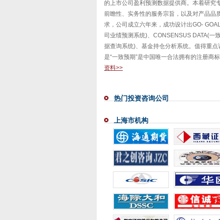
的上市公司盈利预测数据提供商。本着研究
前瞻性、实务性的服务宗旨，以及对产品品
求，公司成立六年来，成功设计出GO- GOA
司业绩预测系统)、CONSENSUS DATA(
据查询系统)、基金持仓分析系统。值得重点
是“一致预期”是中国唯一合法拥有的注册商
资料>>
热门投资咨询公司
上海市机构