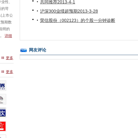
共同推荐2013-4-1
专业性、
质的苛
沪深300业绩超预期2013-3-28
L(上市公
荣信股份（002123）的个股一分钟诊断
一致预期数
说明的
标。
详细
网友评论
更多
更多