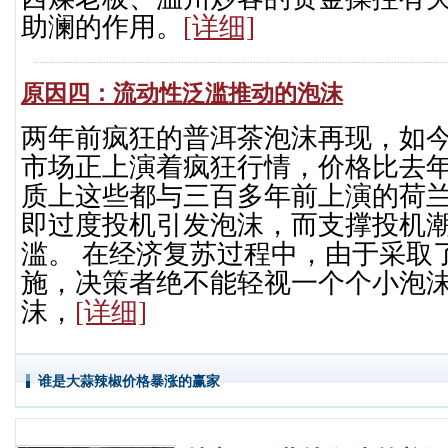
助澜的作用。
[详细]
原因四：流动性泛滥推动的泡沫
两年前疯狂的普洱茶泡沫再现，如
市场正上演着疯狂行情，价格比去
质上这些都与三百多年前上演的荷
即过度投机引发泡沫，而支撑投机
滥。 在经济复苏过程中，由于采取
施，决策者绝不能轻视一个个小泡
沫，
[详细]
谁是大蒜辣椒价格暴涨的赢家