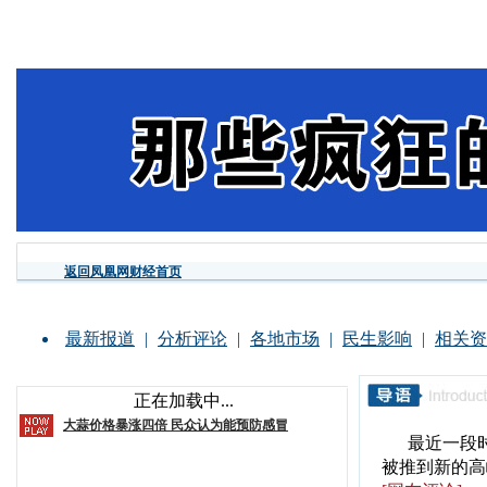
返回凤凰网财经首页
最新报道
|
分析评论
|
各地市场
|
民生影响
|
相关资
正在加载中...
大蒜价格暴涨四倍 民众认为能预防感冒
最近一段
被推到新的高