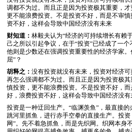
调都不为过。而且正是因为投资极其重要，才
更不能浪费投资。不是投资不好，而是不审慎
资不好，这样会导致中国经济没有未来
财知道：
林毅夫认为“经济的可持续增长有赖于
己之所以引起争议，在于“投资”已经成了一个
他则是少数还在强调投资重要性的经济学家。
屈”？
胡释之：
没有投资就没有未来，投资对经济可
再怎么强调都不为过。而且正是因为投资极其
慎投资，更不能浪费投资。不是投资不好，而
好，浪费投资不好，这样会导致中国经济没有
投资是一种迂回生产。“临渊羡鱼”，最直接的
跳河里抓鱼，进行赤手空拳的直接生产。投资
网”。先不着急抓鱼，而是先织网。织网本身
用织好的网提高捕鱼效率，捕更多的鱼，捕赤