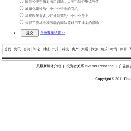
国际经济形势对出口影响，人民币能否继续升值
城镇化建设给中小企业带来的商机
减税政策有多少好处能落到中小企业身上
最低工资标准和劳动合同法等对用工成本的影响
点击查看结果>>
首页
资讯
台湾
评论
财经
汽车
科技
房产
家居
旅游
娱乐
时尚
体育
凤凰新媒体介绍
|
投资者关系 Investor Relations
|
广告服
Copyright © 2011 Phoe