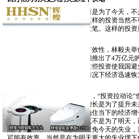
如果出发点不是为了明天，而是为了今天，不
而是为了避免今天的失业，这样的投资当然不
是在为明天更大的失业埋下伏笔。这样的投资
财富，而是在浪费资源
财知道：
为论证政府投资的有效性，林毅夫举例
金融经济危机爆发之后，我国推出了4万亿元
金主要用于基础设施投资。这些投资使我国避
业，在外部环境极端不利的情况下经济迅速恢
四万亿？
胡释之：
和“消费拉动论”一样，“投资拉动论
手段。投资带来当下的经济增长是为了提升未
未来的消费。而不是说为了稳住当下的经济增
有没有投资效率。如果出发点不是为了明天，
是为了提升效率，而是为了避免今天的失业，
可能有效率，当然是在为明天更大的失业埋下