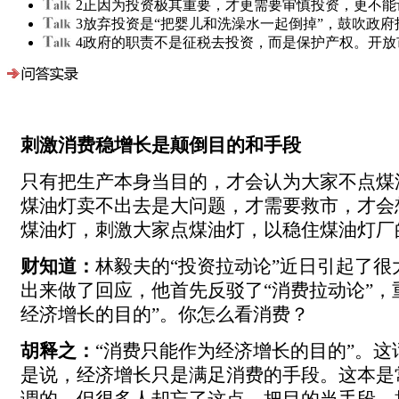
2
正因为投资极其重要，才更需要审慎投资，更不能
3
放弃投资是“把婴儿和洗澡水一起倒掉”，鼓吹政府
4
政府的职责不是征税去投资，而是保护产权。开放
刺激消费稳增长是颠倒目的和手段
只有把生产本身当目的，才会认为大家不点煤
煤油灯卖不出去是大问题，才需要救市，才会
煤油灯，刺激大家点煤油灯，以稳住煤油灯厂
财知道：
林毅夫的“投资拉动论”近日引起了很
出来做了回应，他首先反驳了“消费拉动论”，
经济增长的目的”。你怎么看消费？
胡释之：
“消费只能作为经济增长的目的”。这
是说，经济增长只是满足消费的手段。这本是