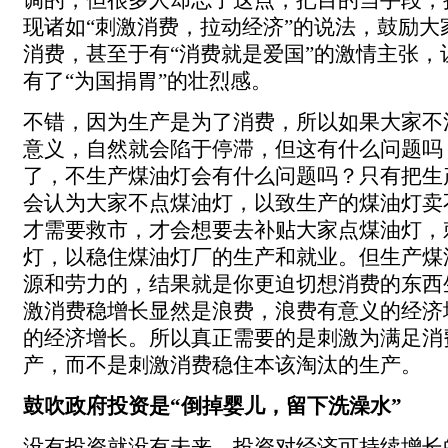
调的，但很多人却忘了这点，把目的当手段，
现诸如“刺激消费，拉动经济”的说法，鼓励大
消费，甚至于有“消费就是爱国”的激情主张，
有了“为国捐胃”的壮烈感。
不错，因为生产是为了消费，所以如果大家不
意义，自然就会陷于停滞，但这有什么问题吗
了，不生产煤油灯会有什么问题吗？只有把生
会认为大家不点煤油灯，以致生产的煤油灯卖
才需要救市，才会想要去补贴大家点煤油灯，
灯，以稳住煤油灯厂的生产和就业。但生产煤
源和劳力的，结果就是你更迫切想消费的东西
激消费稳增长显然是浪费，浪费有意义的经济
的经济增长。所以真正需要的是刺激为满足消
产，而不是刺激消费稳住本该淘汰的生产。
鼓吹政府投资是“倒掉婴儿，留下洗澡水”
没有投资就没有未来，投资对经济可持续增长