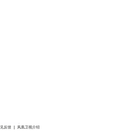
见反馈
|
凤凰卫视介绍