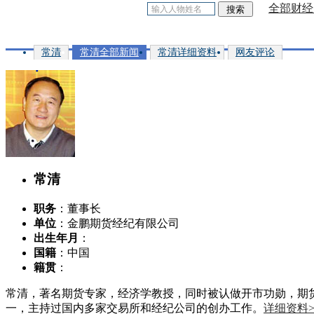
全部财经
常清
常清全部新闻
常清详细资料
网友评论
常清
职务
：董事长
单位
：金鹏期货经纪有限公司
出生年月
：
国籍
：中国
籍贯
：
常清，著名期货专家，经济学教授，同时被认做开市功勋，期
一，主持过国内多家交易所和经纪公司的创办工作。
详细资料>