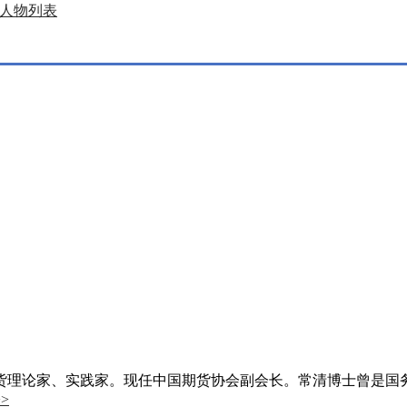
人物列表
货理论家、实践家。现任中国期货协会副会长。常清博士曾是国
>