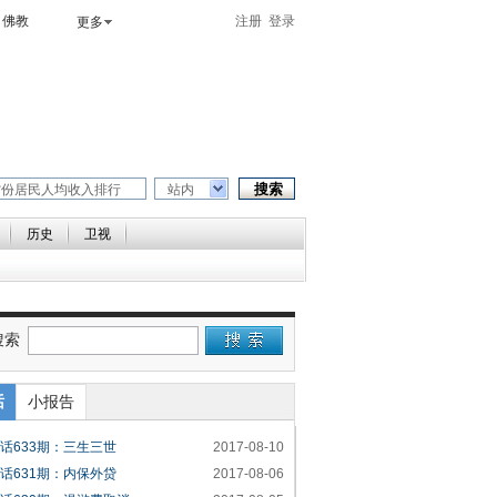
佛教
注册
登录
更多
站内
历史
卫视
搜索
话
小报告
话633期：三生三世
2017-08-10
话631期：内保外贷
2017-08-06