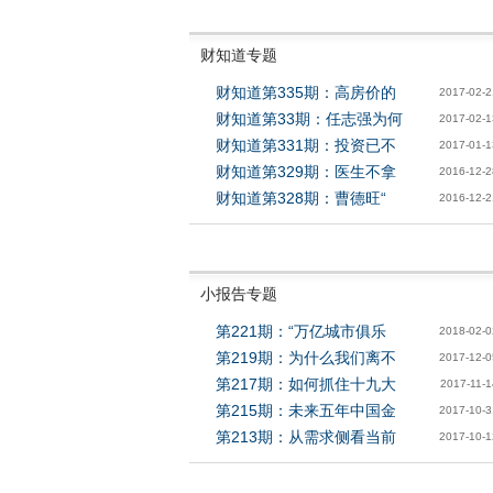
财知道专题
财知道第335期：高房价的
2017-02-2
财知道第33期：任志强为何
2017-02-1
财知道第331期：投资已不
2017-01-1
财知道第329期：医生不拿
2016-12-2
财知道第328期：曹德旺“
2016-12-2
小报告专题
第221期：“万亿城市俱乐
2018-02-0
第219期：为什么我们离不
2017-12-0
第217期：如何抓住十九大
2017-11-1
第215期：未来五年中国金
2017-10-3
第213期：从需求侧看当前
2017-10-1