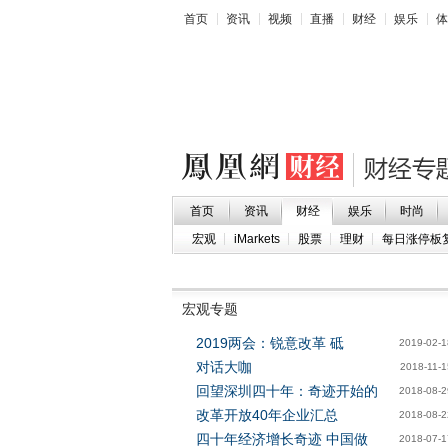
首页
资讯
视频
直播
财经
娱乐
体
首页
资讯
财经
娱乐
时尚
宏观
iMarkets
股票
理财
每日涨停板
宏观专题
2019两会：锐意改革 砥
2019-02-1
对话大咖
2018-11-1
回望深圳四十年：奇迹开始的
2018-08-2
改革开放40年企业汇总
2018-08-2
四十年经济增长奇迹 中国做
2018-07-1