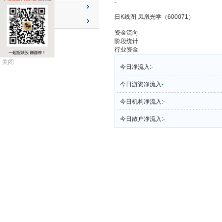
-
公司动态
日K线图 凤凰光学（600071）
送配解禁
资金流向
阶段统计
行业资金
关闭
今日净流入:
-
今日游资净流入
-
今日机构净流入:
-
今日散户净流入:
-