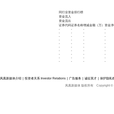
同行业资金排行榜
资金流入
资金流出
证券代码
证券名称
增减金额（万）
资金净
-
-
-
-
-
-
-
-
-
-
-
-
-
-
-
-
-
-
-
-
-
-
-
-
-
-
-
-
-
-
-
-
-
-
-
-
-
-
-
-
凤凰新媒体介绍
|
投资者关系 Investor Relations
|
广告服务
|
诚征英才
|
保护隐私
凤凰新媒体 版权所有
Copyright © 2