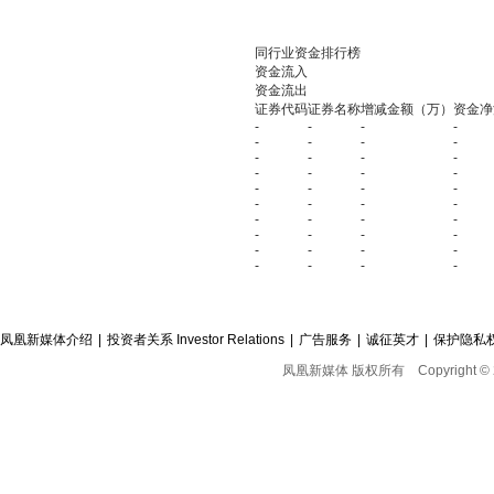
同行业资金排行榜
资金流入
资金流出
证券代码
证券名称
增减金额（万）
资金净
-
-
-
-
-
-
-
-
-
-
-
-
-
-
-
-
-
-
-
-
-
-
-
-
-
-
-
-
-
-
-
-
-
-
-
-
-
-
-
-
凤凰新媒体介绍
|
投资者关系 Investor Relations
|
广告服务
|
诚征英才
|
保护隐私
凤凰新媒体 版权所有
Copyright © 2