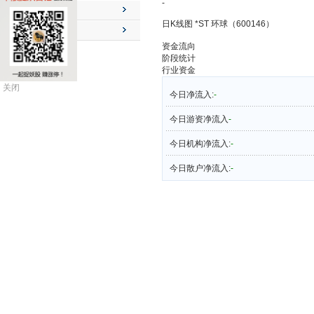
-
公司动态
日K线图 *ST 环球（600146）
送配解禁
资金流向
阶段统计
行业资金
关闭
今日净流入:
-
今日游资净流入
-
今日机构净流入:
-
今日散户净流入:
-