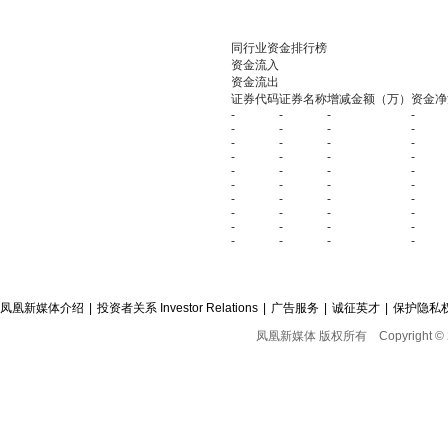
同行业资金排行榜
资金流入
资金流出
证券代码
证券名称
增减金额（万）
资金净
-
-
-
-
-
-
-
-
-
-
-
-
-
-
-
-
-
-
-
-
-
-
-
-
-
-
-
-
-
-
-
-
-
-
-
-
-
-
-
-
凤凰新媒体介绍
|
投资者关系 Investor Relations
|
广告服务
|
诚征英才
|
保护隐私
凤凰新媒体 版权所有
Copyright © 2