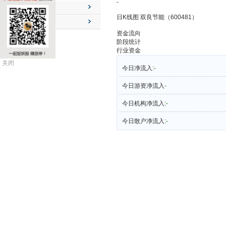
-
公司动态
日K线图 双良节能（600481）
送配解禁
资金流向
阶段统计
行业资金
关闭
今日净流入:
-
今日游资净流入
-
今日机构净流入:
-
今日散户净流入:
-