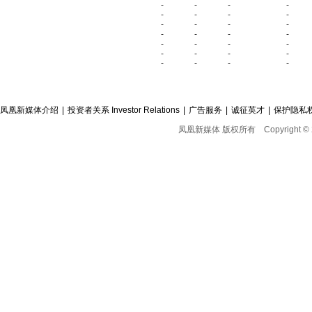
-
-
-
-
-
-
-
-
-
-
-
-
-
-
-
-
-
-
-
-
-
-
-
-
-
-
-
-
凤凰新媒体介绍
|
投资者关系 Investor Relations
|
广告服务
|
诚征英才
|
保护隐私
凤凰新媒体 版权所有
Copyright © 2