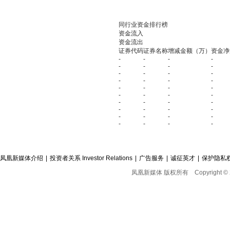
同行业资金排行榜
资金流入
资金流出
证券代码
证券名称
增减金额（万）
资金净
-
-
-
-
-
-
-
-
-
-
-
-
-
-
-
-
-
-
-
-
-
-
-
-
-
-
-
-
-
-
-
-
-
-
-
-
-
-
-
-
凤凰新媒体介绍
|
投资者关系 Investor Relations
|
广告服务
|
诚征英才
|
保护隐私
凤凰新媒体 版权所有
Copyright © 2