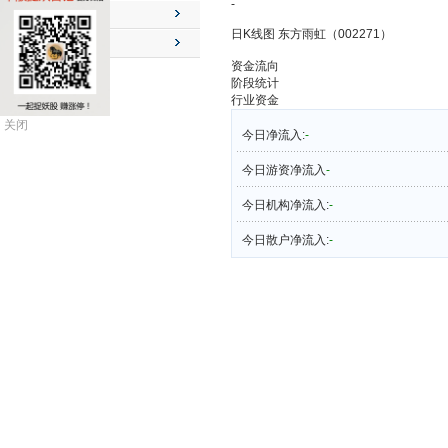
-
公司动态
日K线图 东方雨虹（002271）
送配解禁
资金流向
阶段统计
行业资金
关闭
今日净流入:
-
今日游资净流入
-
今日机构净流入:
-
今日散户净流入:
-