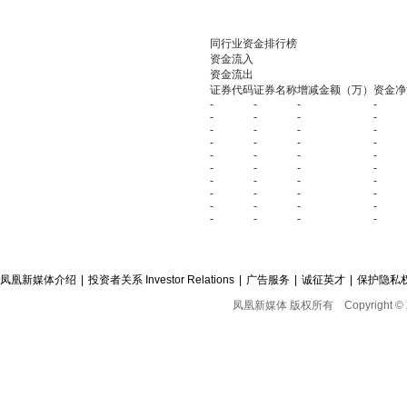
同行业资金排行榜
资金流入
资金流出
证券代码
证券名称
增减金额（万）
资金净
-
-
-
-
-
-
-
-
-
-
-
-
-
-
-
-
-
-
-
-
-
-
-
-
-
-
-
-
-
-
-
-
-
-
-
-
-
-
-
-
凤凰新媒体介绍
|
投资者关系 Investor Relations
|
广告服务
|
诚征英才
|
保护隐私
凤凰新媒体 版权所有
Copyright © 2