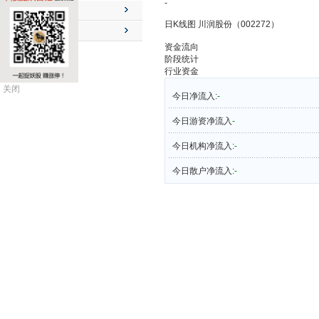
-
公司动态
日K线图 川润股份（002272）
送配解禁
资金流向
阶段统计
行业资金
关闭
今日净流入:
-
今日游资净流入
-
今日机构净流入:
-
今日散户净流入:
-