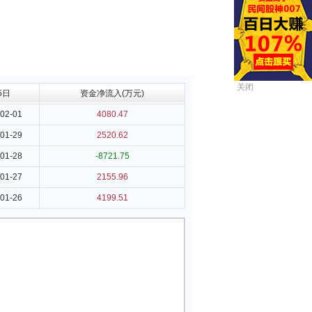
关闭
5日
资金净流入(万元)
02-01
4080.47
01-29
2520.62
01-28
-8721.75
01-27
2155.96
01-26
4199.51