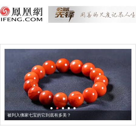
被列入佛家七宝的它到底有多美？